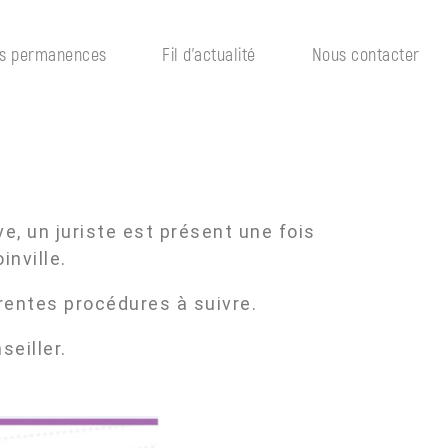
s permanences
Fil d’actualité
Nous contacter
ve, un juriste est présent une fois
inville.
rentes procédures à suivre.
seiller.