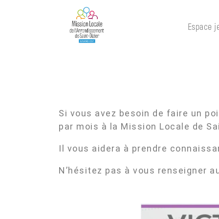
×
Espace j
Si vous avez besoin de faire un poi
par mois à la Mission Locale de Sa
Espace
Il vous aidera à prendre connaiss
jeunes
N’hésitez pas à vous renseigner au
Nos
Ateliers
Nos