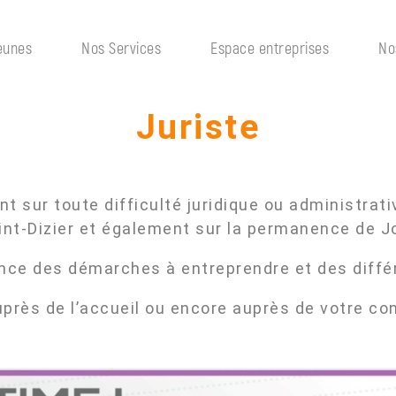
eunes
Nos Services
Espace entreprises
No
Juriste
nt sur toute difficulté juridique ou administrati
int-Dizier et également sur la permanence de Jo
ance des démarches à entreprendre et des diffé
près de l’accueil ou encore auprès de votre con